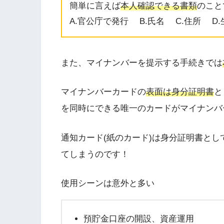
簡単に言えば
本人確認できる書類
のこと
A.官公庁で発行 B.氏名 C.住所 D
また、マイナンバーを提示する手続きでは
マイナンバーカードの
表面は身分証明書
と
を同時にできる唯一のカードがマイナンバ
通知カード(紙のカード)は身分証明書と
てしまうのです！
使用シーンは意外と多い
預貯金口座の開設、資産運用