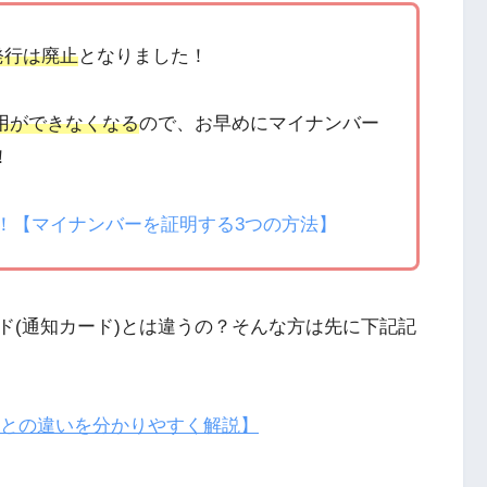
発行は廃止
となりました！
用ができなくなる
ので、お早めにマイナンバー
！
！【マイナンバーを証明する3つの方法】
ド(通知カード)とは違うの？
そんな方は先に下記記
との違いを分かりやすく解説】