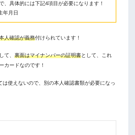
で、具体的には下記4項目が必要になります！
.生年月日
本人確認が義務
付けられています！
して、
裏面はマイナンバーの証明書
として、これ
ーカードなのです！
しては使えないので、別の本人確認書類が必要になっ