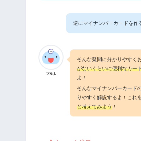
逆にマイナンバーカードを作
そんな疑問に分かりやすく
がないくらいに便利なカー
ブル太
よ！
そんなマイナンバーカード
りやすく解説するよ！これ
と考えてみよう
！