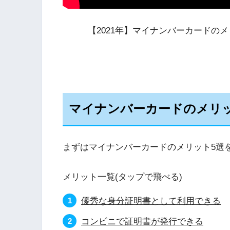
【2021年】マイナンバーカードの
マイナンバーカードのメリッ
まずはマイナンバーカードの
メリット
5選
メリット一覧(タップで飛べる)
優秀な身分証明書として利用できる
コンビニで証明書が発行できる