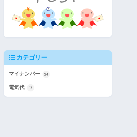
カテゴリー
マイナンバー
24
電気代
13