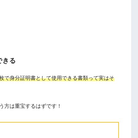
できる
枚で身分証明書として使用できる書類って実はそ
う方は重宝するはずです！